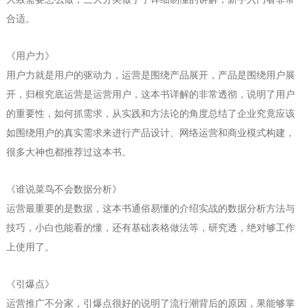
。
合适
《
》
用户力
用户力就是用户的驱动力，运营是围绕产品展开，产品是围绕用户展
开，归根究底运营是运营用户，这本书详解的非常透彻，说明了用户
的重要性，如何抓需求，从实践和方法论的角度总结了企业究竟应该
如围绕用户的真实需求来进行产品设计、网络运营和商业模式构建，
。
很多大神也都推荐过这本书
《
》
谁说菜鸟不会数据分析
运营最重要的是数据，这本书通俗易懂的介绍实战的数据分析方法与
技巧，小白也能看的懂，还有基础表格做法等，研究透，绝对够工作
。
上使用了
《
》
引爆点
运营推广不分家，引爆点很好的说明了流行潮背后的原因，果能够掌