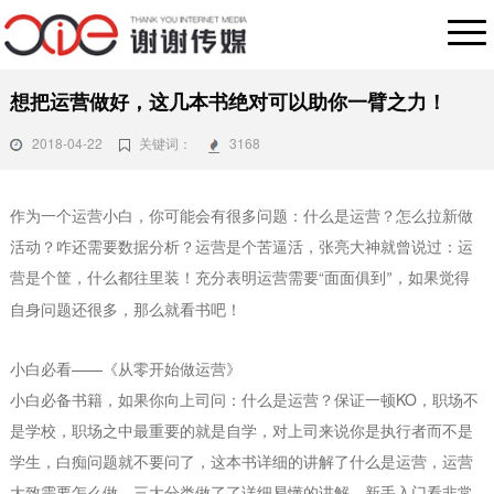
想把运营做好，这几本书绝对可以助你一臂之力！
2018-04-22
关键词：
3168
作为一个运营小白，你可能会有很多问题：什么是运营？怎么拉新做
活动？咋还需要数据分析？运营是个苦逼活，张亮大神就曾说过：运
“
营是个筐，什么都往里装！充分表明运营需要
面面俱到
，如果觉得
”
自身问题还很多，那么就看书吧！
——
小白必看
《从零开始做运营》
KO
小白必备书籍，如果你向上司问：什么是运营？保证一顿
，职场不
是学校，职场之中最重要的就是自学，对上司来说你是执行者而不是
学生，白痴问题就不要问了，这本书详细的讲解了什么是运营，运营
大致需要怎么做，三大分类做了了详细易懂的讲解，新手入门看非常