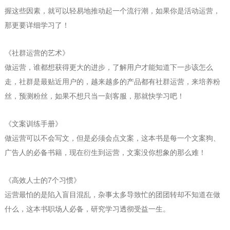
握这些因素，就可以轻易地推动起一个流行潮，如果你是活动运营，
那更要详细学习了！
《
》
社群运营的艺术
做运营，谁都想获得更大的进步，了解用户才能知道下一步该怎么
走，社群是最贴近用户的，越来越多的产品都有社群运营，来培养粉
丝，预测粉丝，如果不想只当一刻客服，那就快学习吧！
《
》
文案训练手册
做运营可以不会写文，但是必须会点文案，这本书是每一个文案狗、
广告人的必备书籍，现在衍生到运营，文案没你想象的那么难！
《
7
》
高效人士的
个习惯
运营最怕的是陷入盲目混乱，杂事太多导致忙的团团转却不知道在做
。
什么，这本书职场人必备，研究学习透彻受益一生