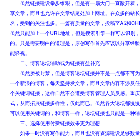
虽然链接建设举步维艰，但是有一扇大门一直敞开着，就
享文章，而且也允许在文章结尾处加上网址。在众多的站长类
名，受到的关注也多。一篇有质量的文章，投稿至A5和CH
虽然只能加上一个URL地址，但是搜索引擎一样可以识别
的。只是需要明白的道理是，原创写作首先应该以分享经验
能轻视。
二、博客论坛辅助或为链接有益补充
虽然屡被封禁，但是博客论坛链接并不是一点都不可为，
一个新浪的博客，每天坚持发文章，而且文章内容不涉及任
个关键词链接，这样自然不会遭受博客管理人员反感。重庆
式，从而拓展链接多样性，仅此而已。虽然各大论坛都慢慢
可以使用关键词的，和博客一样，论坛链接也只能是一种辅
三、选择使用付费链接效果更为理想
如果一时没有写作能力，而且也没有资源建设足够数量的