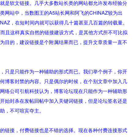
是软文链接。几乎大多数站长类的网站都允许发布经验分
网站中，当数图王的A5站长网和阿飞的CHINAZ较为出
INAZ，在短时间内就可以获得几十篇甚至几百篇的转载量。
，而且这样真实自然的链接建设方式，是其他方式所不可比拟
为目的，建设链接是个附属结果而已，提升文章质量一直不
只是只能作为一种辅助的形式而已。我们举个例子，你开
何博客封禁的内容。只是偶尔的时候，在个别文章中加入几
网络公司引航科技认为，博客论坛现在只能作为一种辅助形
开始封杀在发帖回帖中加入关键词链接，但是论坛签名还是
助，不可喧宾夺主。
链接，付费链接也是不错的选择。现在各种付费连接形式