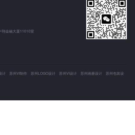
翔金融大厦11010室
 苏州VI制作 苏州LOGO设计 苏州VI设计 苏州画册设计 苏州包装设