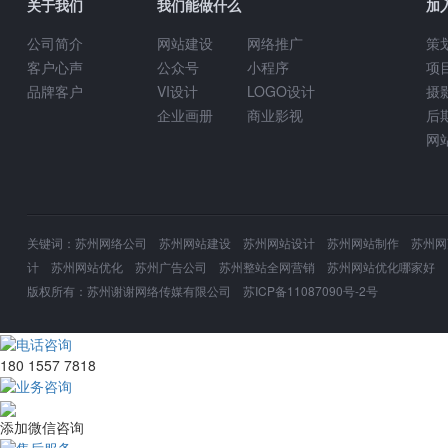
关于我们
我们能做什么
加
公司简介
网站建设
网络推广
策
客户心声
公众号
小程序
项
品牌客户
VI设计
LOGO设计
摄
企业画册
商业影视
后
网
关键词：苏州网络公司 苏州网站建设 苏州网站设计 苏州网站制作 苏州网页
计 苏州网站优化 苏州广告公司 苏州整站全网营销 苏州网站优化哪家好
版权所有：
苏州谢谢网络传媒有限公司
苏ICP备11087090号-2号
电话咨询
180 1557 7818
业务咨询
添加微信咨询