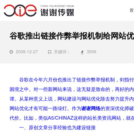
首
谷歌推出链接作弊举报机制给网站优
2008-12-27
关键词：
3506
谷歌在今年六月份也推出了链接作弊举报机制，剑指付
困境之中。对一些新网站来说，这无疑是致命的，再好的内
谭。从某种意义上说，网站建设与网站优化除去努力提升内
网站优化才有可能一路绿灯。作为
谢谢网络
的资深优化师破
代价。比如，类似A5/CHINAZ这样的站长类资讯网站，
一、原创文章分享经验也为建设链接