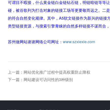
可谓目不暇接，什么黄金链白金链钻石链，明链暗链等等让
碰，被谷歌列为打击对象的链接工场等更要敬而远之。二是
的符合自然变化规律。其中，A5软文链接作为新兴的链接
类型链接资源，与搜索引擎青睐的自然多样链接不谋而合，
苏州做网站谢谢网络公司网址：
www.szxiexie.com
上一篇：网站优化推广过程中提高权重防止降权
下一篇：网站建设可访问性的3种级别