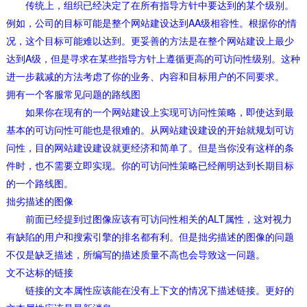
传统上，组织已经决定了在所有指导方针中要达到的某个级别。
例如，公司的目标可能是整个网站建设达到AA级相容性。根据你的情
况，这个目标可能难以达到。更妥善的方法是在整个网站建设上最少
达到A级，但是寻求在某些指导方针上遵循更高的可访问性级别。这种
进一步裁减的方法考虑了你的业务、内容和目标用户的不同要求。
拥有一个客服常见问题的路线图
如果你在现有的一个网站建设上实现可访问性策略，即使达到最
基本的可访问性可能也是很难的。从网站建设建设的开始就规划可访
问性，目的网站建设建设就更经济和简单了。但是当你没有这样的条
件时，也不需要立即实现。你的可访问性策略已经阐明达到长期目标
的一个路线图。
拙劣描述的图像
前面已经提到过图像应该有可访问性相关的ALT属性，这对视力
有缺陷的用户和搜索引擎的排名都有利。但是拙劣描述的图像的问题
不仅是缺乏描述，所编写的描述质量不高也会导致这一问题。
文不达标的链接
链接的文本属性应该能在没有上下文的情况下描述链接。更好的