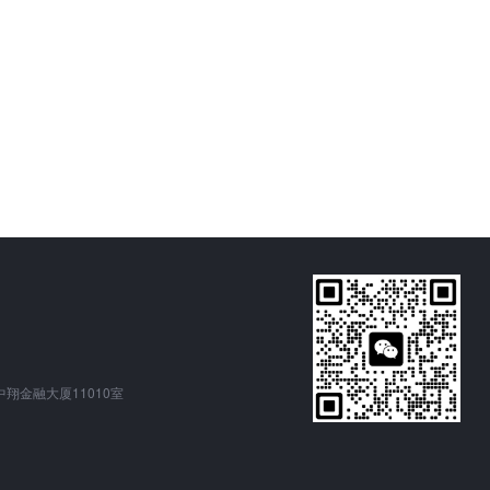
翔金融大厦11010室