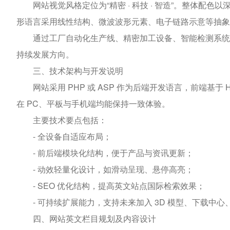
网站视觉风格定位为“精密 · 科技 · 智造”。整体配
形语言采用线性结构、微波波形元素、电子链路示意等抽象
通过工厂自动化生产线、精密加工设备、智能检测系统等
持续发展方向。
三、技术架构与开发说明
网站采用 PHP 或 ASP 作为后端开发语言，前端基于 HTML
在 PC、平板与手机端均能保持一致体验。
主要技术要点包括：
- 全设备自适应布局；
- 前后端模块化结构，便于产品与资讯更新；
- 动效轻量化设计，如滑动呈现、悬停高亮；
- SEO 优化结构，提高英文站点国际检索效果；
- 可持续扩展能力，支持未来加入 3D 模型、下载中心
四、网站英文栏目规划及内容设计