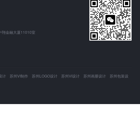
翔金融大厦11010室
 苏州VI制作 苏州LOGO设计 苏州VI设计 苏州画册设计 苏州包装设