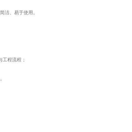
简洁、易于使用。
与工程流程；
。