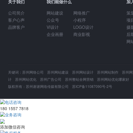
关于我们
我们能做什么
加
公司简介
网站建设
网络推广
策
客户心声
公众号
小程序
项
品牌客户
VI设计
LOGO设计
摄
企业画册
商业影视
后
网
关键词：苏州网络公司 苏州网站建设 苏州网站设计 苏州网站制作 苏州网页
计 苏州网站优化 苏州广告公司 苏州整站全网营销 苏州网站优化哪家好
版权所有：
苏州谢谢网络传媒有限公司
苏ICP备11087090号-2号
电话咨询
180 1557 7818
业务咨询
添加微信咨询