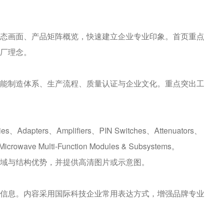
画面、产品矩阵概览，快速建立企业专业印象。首页重点
厂理念。
制造体系、生产流程、质量认证与企业文化。重点突出工
pters、Amplifiers、PIN Switches、Attenuators、
Microwave Multi‑Function Modules & Subsystems。
域与结构优势，并提供高清图片或示意图。
息。内容采用国际科技企业常用表达方式，增强品牌专业