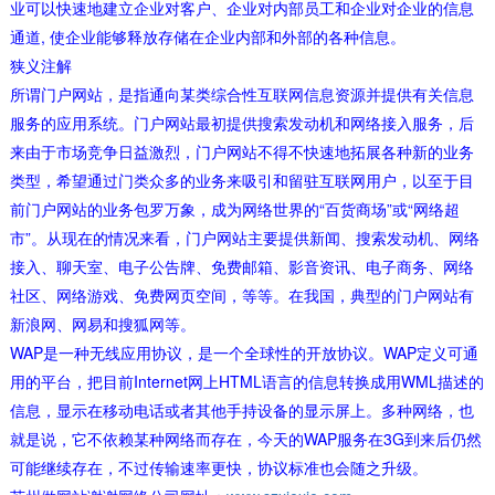
业可以快速地建立企业对客户、企业对内部员工和企业对企业的信息
通道, 使企业能够释放存储在企业内部和外部的各种信息。
狭义注解
所谓门户网站，是指通向某类综合性互联网信息资源并提供有关信息
服务的应用系统。门户网站最初提供搜索发动机和网络接入服务，后
来由于市场竞争日益激烈，门户网站不得不快速地拓展各种新的业务
类型，希望通过门类众多的业务来吸引和留驻互联网用户，以至于目
前门户网站的业务包罗万象，成为网络世界的“百货商场”或“网络超
市”。从现在的情况来看，门户网站主要提供新闻、搜索发动机、网络
接入、聊天室、电子公告牌、免费邮箱、影音资讯、电子商务、网络
社区、网络游戏、免费网页空间，等等。在我国，典型的门户网站有
新浪网、网易和搜狐网等。
WAP是一种无线应用协议，是一个全球性的开放协议。WAP定义可通
用的平台，把目前Internet网上HTML语言的信息转换成用WML描述的
信息，显示在移动电话或者其他手持设备的显示屏上。多种网络，也
就是说，它不依赖某种网络而存在，今天的WAP服务在3G到来后仍然
可能继续存在，不过传输速率更快，协议标准也会随之升级。