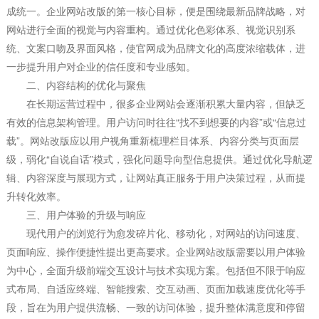
成统一。企业网站改版的第一核心目标，便是围绕最新品牌战略，对
网站进行全面的视觉与内容重构。通过优化色彩体系、视觉识别系
统、文案口吻及界面风格，使官网成为品牌文化的高度浓缩载体，进
一步提升用户对企业的信任度和专业感知。
二、内容结构的优化与聚焦
在长期运营过程中，很多企业网站会逐渐积累大量内容，但缺乏
有效的信息架构管理。用户访问时往往“找不到想要的内容”或“信息过
载”。网站改版应以用户视角重新梳理栏目体系、内容分类与页面层
级，弱化“自说自话”模式，强化问题导向型信息提供。通过优化导航逻
辑、内容深度与展现方式，让网站真正服务于用户决策过程，从而提
升转化效率。
三、用户体验的升级与响应
现代用户的浏览行为愈发碎片化、移动化，对网站的访问速度、
页面响应、操作便捷性提出更高要求。企业网站改版需要以用户体验
为中心，全面升级前端交互设计与技术实现方案。包括但不限于响应
式布局、自适应终端、智能搜索、交互动画、页面加载速度优化等手
段，旨在为用户提供流畅、一致的访问体验，提升整体满意度和停留