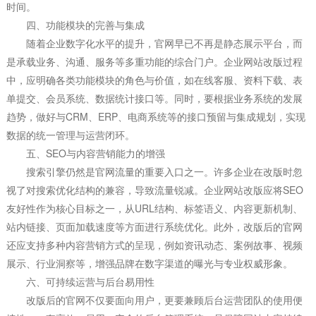
时间。
四、功能模块的完善与集成
随着企业数字化水平的提升，官网早已不再是静态展示平台，而
是承载业务、沟通、服务等多重功能的综合门户。企业网站改版过程
中，应明确各类功能模块的角色与价值，如在线客服、资料下载、表
单提交、会员系统、数据统计接口等。同时，要根据业务系统的发展
趋势，做好与CRM、ERP、电商系统等的接口预留与集成规划，实现
数据的统一管理与运营闭环。
五、SEO与内容营销能力的增强
搜索引擎仍然是官网流量的重要入口之一。许多企业在改版时忽
视了对搜索优化结构的兼容，导致流量锐减。企业网站改版应将SEO
友好性作为核心目标之一，从URL结构、标签语义、内容更新机制、
站内链接、页面加载速度等方面进行系统优化。此外，改版后的官网
还应支持多种内容营销方式的呈现，例如资讯动态、案例故事、视频
展示、行业洞察等，增强品牌在数字渠道的曝光与专业权威形象。
六、可持续运营与后台易用性
改版后的官网不仅要面向用户，更要兼顾后台运营团队的使用便