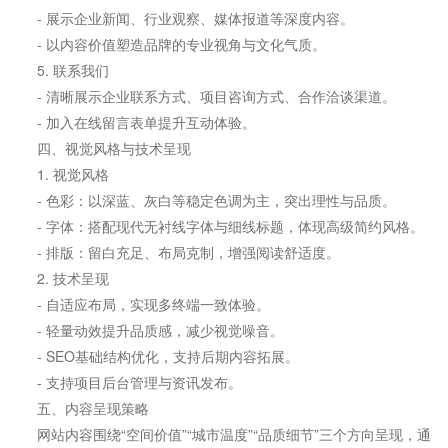
- 展示企业新闻、行业观察、媒体报道等深度内容。
- 以内容价值塑造品牌的专业视角与文化气质。
5. 联系我们
- 清晰展示企业联系方式、项目咨询方式、合作洽谈渠道。
- 加入在线留言表单提升互动体验。
四、视觉风格与技术呈现
1. 视觉风格
- 色彩：以深蓝、灰白等稳定色调为主，突出理性与品质。
- 字体：搭配现代无衬线字体与细线标题，体现高级简约风格。
- 排版：留白充足、布局克制，增强阅读舒适度。
2. 技术呈现
- 自适应布局，实现多终端一致体验。
- 轻量动效提升品质感，减少视觉噪音。
- SEO基础结构优化，支持后期内容拓展。
- 支持项目后台管理与资讯发布。
五、内容呈现策略
网站内容围绕“空间价值”“城市温度”“品质细节”三个方向呈现，通