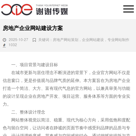
房地产企业网站建设方案
2025-10-27
关键词：房地产网站策划，企业网站建设，专业网站制作
1032
一、项目背景与建设目标
在城市更新与居住理念不断演进的背景下，企业官方网站不仅是
信息窗口，更是价值观与品牌气质的延伸。本方案旨在为房地产企业
打造一个简洁、大方、富有现代气息的官方网站，以兼具审美与功能
的设计呈现企业在房地产开发、项目运营、服务体系等方面的专业实
力。
二、整体设计理念
网站整体视觉以简洁、稳重、现代为核心方向，采用低饱和度配
色与留白空间，让访问者在静谧的页面节奏中感受到品牌的品质与专
业。设计强调秩序感、节奏感与空间感的结合，通过细腻的排版与克