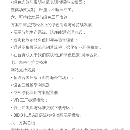
• 绿色光效与透明材质表现增强科技氛围；
整体动效克制、轻盈，不喧宾夺主。
六、可持续发展与绿色工厂表达
方案中重点突出企业的绿色制造与可持续发展：
• 展示节能生产系统、洁净能源管理方式；
• 透明化展示材料使用与再循环理念；
• 通过图形展示绿色制造流程，强化企业环保价值；
• 在首页或关于我们模块增加“绿色愿景”展示区块。
七、未来可扩展模块
网站支持拓展：
• 多语言国际版（面向海外市场）；
• 设备三维模型浏览器；
• 空气净化应用方案配置器；
• VR 工厂参观模块；
• 行业知识库与标准文献下载专区；
• BIBO 以及A级层流模拟动画展示模块。
八、方案总结
网站整体以绿色科技为核心表达，通过专业化内容结构、科技视