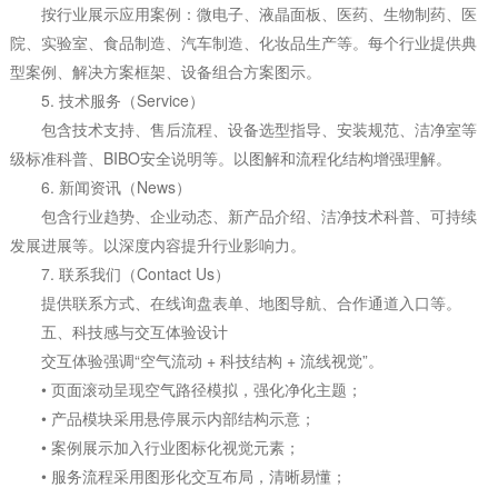
按行业展示应用案例：微电子、液晶面板、医药、生物制药、医
院、实验室、食品制造、汽车制造、化妆品生产等。每个行业提供典
型案例、解决方案框架、设备组合方案图示。
5. 技术服务（Service）
包含技术支持、售后流程、设备选型指导、安装规范、洁净室等
级标准科普、BIBO安全说明等。以图解和流程化结构增强理解。
6. 新闻资讯（News）
包含行业趋势、企业动态、新产品介绍、洁净技术科普、可持续
发展进展等。以深度内容提升行业影响力。
7. 联系我们（Contact Us）
提供联系方式、在线询盘表单、地图导航、合作通道入口等。
五、科技感与交互体验设计
交互体验强调“空气流动 + 科技结构 + 流线视觉”。
• 页面滚动呈现空气路径模拟，强化净化主题；
• 产品模块采用悬停展示内部结构示意；
• 案例展示加入行业图标化视觉元素；
• 服务流程采用图形化交互布局，清晰易懂；