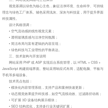
视觉基调以绿色为核心主色，象征洁净环境、生命科学、可持续
理念与绿色工厂体系。辅色采用浅灰、深灰与科技蓝，用于提升界面
科技属性。
设计风格强调：
• 空气流动感的线性视觉元素；
• 透明玻璃质感与洁净空间氛围；
• 简洁布局与富有逻辑的内容呈现；
• 绿色科技与工业理性的平衡表达。
三、技术架构与开发说明
网站采用 PHP 或 ASP 实现后台系统管理，以 HTML + CSS +
JavaScript 构建前端界面。整站采用响应式布局，适配电脑、平板与
手机等多端设备。
技术亮点包括：
• 模块化内容管理系统，支持产品和案例快速更新；
• 动态视觉效果提升科技感，如空气流线动效、过滤路径动画；
• 可扩展 3D 设备结构展示模块；
• SEO 结构优化，支持多行业关键词扩展；