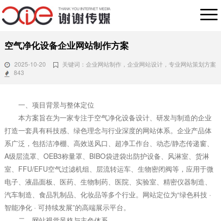
空气净化设备企业网站制作方案
2025-10-20
关键词：企业网站制作，企业网站设计，专业网站策划方案
843
一、项目背景与整体定位
本方案旨在为一家专注于空气净化设备设计、研发与制造的企业
打造一套具有科技感、绿色理念与行业深度的网站体系。企业产品体
系广泛，包括洁净棚、高效送风口、超净工作台、动态/静态传递窗、
A级层流罩、OEB3称量罩、BIBO袋进袋出防护设备、风淋室、货淋
室、FFU/EFU空气过滤机组、层流转运车、生物密闭阀等，应用于微
电子、液晶面板、医药、生物制药、医院、实验室、精密仪器制造、
汽车制造、食品乳制品、化妆品等多个行业。网站定位为“绿色科技 ·
智能净化 · 可持续发展”的高端展示平台。
二、网站视觉风格与主色体系