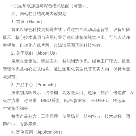
• 页面加载加速与深色模式适配（可选）。
四、网站栏目结构与内容规划
1. 首页（Home）
首页以绿色科技为视觉主线，通过空气流动动态背景、设备矩阵
展示、核心技术说明与应用行业导览组成整体视觉冲击。可加入洁净
室视角、自动化产线片段、过滤演示图形等科技特效。
2. 关于我们（About Us）
展示企业定位、研发实力、智能制造体系、绿色工厂理念、质量
管理体系及核心团队结构。通过图形化表达代替真实人物，保持专业
与规范。
3. 产品中心（Products）
按类别清晰展示：洁净棚、高效送风口、超净工作台、传递窗、A
级层流罩、称量罩、BIBO系统、风淋/货淋室、FFU/EFU、转运车、
生物密闭阀等。
每类产品包含：工作原理、使用场景、结构特点、技术参数、适
用行业、安装示意。
4. 案例应用（Applications）