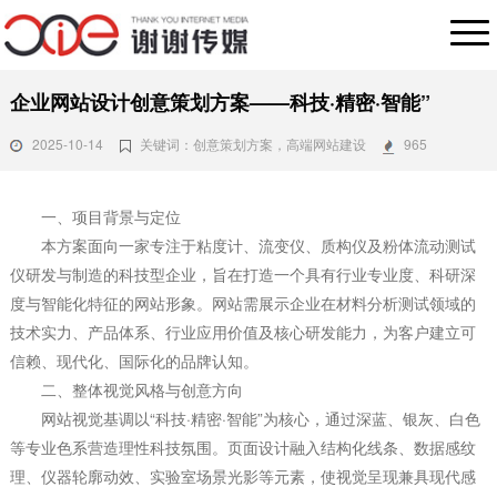
企业网站设计创意策划方案——科技·精密·智能”
2025-10-14
关键词：创意策划方案，高端网站建设
965
一、项目背景与定位
本方案面向一家专注于粘度计、流变仪、质构仪及粉体流动测试
仪研发与制造的科技型企业，旨在打造一个具有行业专业度、科研深
度与智能化特征的网站形象。网站需展示企业在材料分析测试领域的
技术实力、产品体系、行业应用价值及核心研发能力，为客户建立可
信赖、现代化、国际化的品牌认知。
二、整体视觉风格与创意方向
网站视觉基调以“科技·精密·智能”为核心，通过深蓝、银灰、白色
等专业色系营造理性科技氛围。页面设计融入结构化线条、数据感纹
理、仪器轮廓动效、实验室场景光影等元素，使视觉呈现兼具现代感