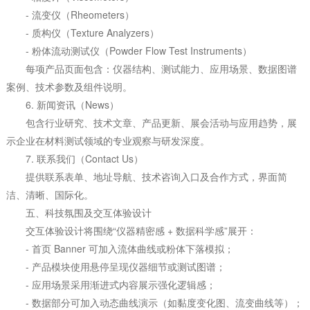
- 流变仪（Rheometers）
- 质构仪（Texture Analyzers）
- 粉体流动测试仪（Powder Flow Test Instruments）
每项产品页面包含：仪器结构、测试能力、应用场景、数据图谱
案例、技术参数及组件说明。
6. 新闻资讯（News）
包含行业研究、技术文章、产品更新、展会活动与应用趋势，展
示企业在材料测试领域的专业观察与研发深度。
7. 联系我们（Contact Us）
提供联系表单、地址导航、技术咨询入口及合作方式，界面简
洁、清晰、国际化。
五、科技氛围及交互体验设计
交互体验设计将围绕“仪器精密感 + 数据科学感”展开：
- 首页 Banner 可加入流体曲线或粉体下落模拟；
- 产品模块使用悬停呈现仪器细节或测试图谱；
- 应用场景采用渐进式内容展示强化逻辑感；
- 数据部分可加入动态曲线演示（如黏度变化图、流变曲线等）；