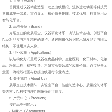
1. 首页（Home）
首页通过仪器精密造型、动态曲线模拟、流体运动动画等科技元
素形成第一印象。重点展示：核心仪器矩阵、技术优势、行业应用及
智能化平台。
2. 品牌介绍（Brand）
介绍企业的发展理念、仪器研发体系、测试技术基础、创新平台
以及对品质与科学精神的坚持。通过图形化数据展示研发能力与团队
结构，不使用真实人像。
3. 行业应用（Applications）
以结构化方式呈现仪器在食品科学、生物医药、化工材料、化妆
品、粉体工程、精密制造、科研实验等领域的应用价值。通过场景示
意图、流程线框图与数据曲线进行专业表达。
4. 关于我们（About Us）
展示企业技术团队、实验室平台、智能制造中心、质量控制体系
等内容，以科技与理性图像强化可信度。
5. 产品中心（Products）
按产品类别展示：
- 粘度计（Viscometers）