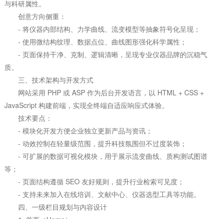
与科研属性。
创意方向侧重：
- 将仪器内部结构、力学曲线、流变模型等抽象符号化呈现；
- 使用微结构纹理、数据点位、曲线图形强化科学属性；
- 页面保持干净、克制、逻辑清晰，呈现专业仪器品牌的沉稳气
质。
三、技术架构与开发方式
网站采用 PHP 或 ASP 作为后台开发语言，以 HTML + CSS +
JavaScript 构建前端，实现全终端自适应响应式体验。
技术要点：
- 模块化开发方便企业独立更新产品与资讯；
- 动效控制在轻量级范围，提升科技氛围但不过度装饰；
- 可扩展的数据可视化模块，用于展示流变曲线、质构测试图谱
等；
- 页面结构遵循 SEO 友好规则，提升行业检索可见度；
- 支持未来加入在线培训、文献中心、仪器选型工具等功能。
四、一级栏目规划与内容设计