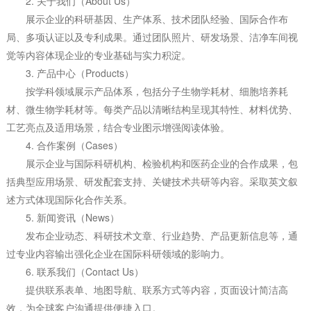
2. 关于我们（About Us）
展示企业的科研基因、生产体系、技术团队经验、国际合作布
局、多项认证以及专利成果。通过团队照片、研发场景、洁净车间视
觉等内容体现企业的专业基础与实力积淀。
3. 产品中心（Products）
按学科领域展示产品体系，包括分子生物学耗材、细胞培养耗
材、微生物学耗材等。每类产品以清晰结构呈现其特性、材料优势、
工艺亮点及适用场景，结合专业图示增强阅读体验。
4. 合作案例（Cases）
展示企业与国际科研机构、检验机构和医药企业的合作成果，包
括典型应用场景、研发配套支持、关键技术共研等内容。采取英文叙
述方式体现国际化合作关系。
5. 新闻资讯（News）
发布企业动态、科研技术文章、行业趋势、产品更新信息等，通
过专业内容输出强化企业在国际科研领域的影响力。
6. 联系我们（Contact Us）
提供联系表单、地图导航、联系方式等内容，页面设计简洁高
效，为全球客户沟通提供便捷入口。