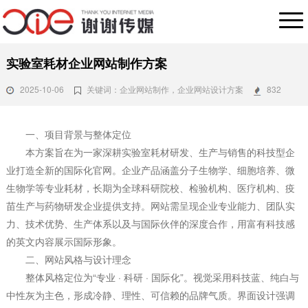
实验室耗材企业网站制作方案
2025-10-06
关键词：企业网站制作，企业网站设计方案
832
一、项目背景与整体定位
本方案旨在为一家深耕实验室耗材研发、生产与销售的科技型企
业打造全新的国际化官网。企业产品涵盖分子生物学、细胞培养、微
生物学等专业耗材，长期为全球科研院校、检验机构、医疗机构、疫
苗生产与药物研发企业提供支持。网站需呈现企业专业能力、团队实
力、技术优势、生产体系以及与国际伙伴的深度合作，用富有科技感
的英文内容展示国际形象。
二、网站风格与设计理念
整体风格定位为“专业 · 科研 · 国际化”。视觉采用科技蓝、纯白与
中性灰为主色，形成冷静、理性、可信赖的品牌气质。界面设计强调