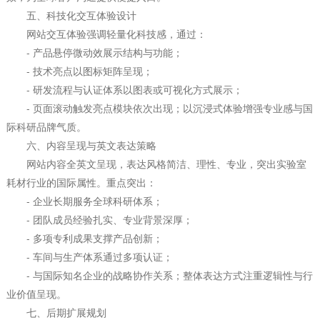
五、科技化交互体验设计
网站交互体验强调轻量化科技感，通过：
- 产品悬停微动效展示结构与功能；
- 技术亮点以图标矩阵呈现；
- 研发流程与认证体系以图表或可视化方式展示；
- 页面滚动触发亮点模块依次出现；以沉浸式体验增强专业感与国
际科研品牌气质。
六、内容呈现与英文表达策略
网站内容全英文呈现，表达风格简洁、理性、专业，突出实验室
耗材行业的国际属性。重点突出：
- 企业长期服务全球科研体系；
- 团队成员经验扎实、专业背景深厚；
- 多项专利成果支撑产品创新；
- 车间与生产体系通过多项认证；
- 与国际知名企业的战略协作关系；整体表达方式注重逻辑性与行
业价值呈现。
七、后期扩展规划