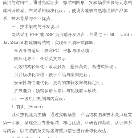
简洁与逻辑性，通过光感渐变、微结构图形、实验场景图像等元素构
建科研质感。布局采用模块化设计，使访客能够自然地理解产品体
系、技术背景与企业优势。
三、技术架构与开发说明
网站采用 PHP 或 ASP 为后端开发语言，并通过 HTML + CSS +
JavaScript 构建前端结构，实现全面响应式体验。
- 全设备自适应：兼容PC、平板与移动端；
- 国际化界面：全站英文展示；
- 动效结构轻量化：滚动触发、悬停高亮、渐进式呈现；
- 后台模块化管理：便于产品与案例更新；
- 安全性与性能优化：更高的加载效率与稳定性；
- 扩展能力：预留多语言接口与视频展示模块。
四、一级栏目规划与内容设计
1. 首页（Home）
以科技视觉为主轴，通过实验场景、产品结构图和技术亮点建立
第一印象。呈现企业专业领域、核心优势、科研合作基础、认证体系
等内容，以简洁的英文标题与重点信息进行全球化表达。