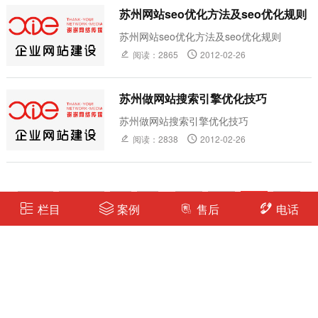
苏州网站seo优化方法及seo优化规则
苏州网站seo优化方法及seo优化规则
阅读：2865
2012-02-26
苏州做网站搜索引擎优化技巧
苏州做网站搜索引擎优化技巧
阅读：2838
2012-02-26
首页
上一页
1
2
...
74
75
76
77
栏目
案例
售后
电话
78
79
下一页
末页