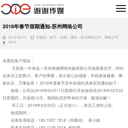
2018年春节假期通知-苏州网络公司
2018-02-10
关键词：春节，假期，通知，苏州网络公司，网络公司
3910
亲爱的客户朋友：
又是新一年来临！苏州谢谢网络传媒有限公司值新春佳节，特向
全体员工的努力、客户的
厚爱
，表示衷心的感谢，并祝
身体健康、阖
家欢乐、万事如意！
2018年度春节及年休假的具体安排通知如下：
放假：公司从2018年02月11日星期日开始放假至2018年02月22
日星期四，共放假12天。
期间给您所带来的不便，敬请谅解！
开工日：2018年2月23日
（正月初八）
，请员工准时上班。
放假期间：
业务联系电话：180 1557 7818（同微信） 谢小姐
技术支持
电话：153 7145 3318 程经理